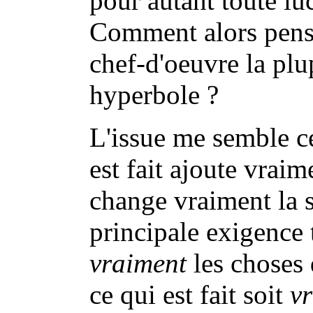
pour autant toute luc
Comment alors penser
chef-d'oeuvre la plu
hyperbole ?
L'issue me semble cel
est fait ajoute vrai
change vraiment la s
principale exigence t
vraiment
les choses 
ce qui est fait soit
v