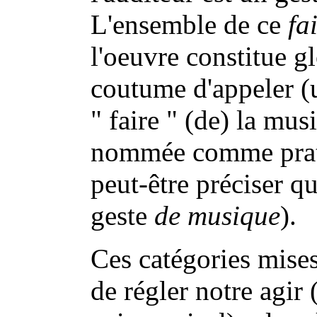
L'ensemble de ce
fa
l'oeuvre constitue g
coutume d'appeler 
" faire " (de) la mus
nommée comme pratiq
peut-être préciser qu
geste
de musique
).
Ces catégories mises
de régler notre agir