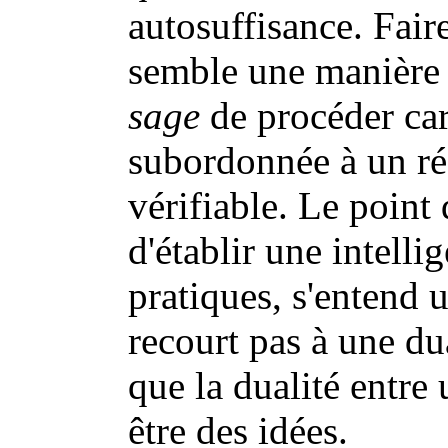
autosuffisance. Faire
semble une manière -
sage
de procéder car
subordonnée à un rés
vérifiable. Le point 
d'établir une intell
pratiques, s'entend 
recourt pas à une dua
que la dualité entre 
être des idées.