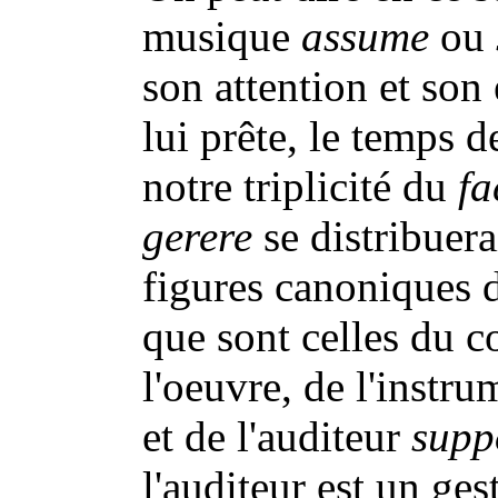
musique
assume
ou
son attention et son 
lui prête, le temps d
notre triplicité du
fa
gerere
se distribuerai
figures canoniques d
que sont celles du 
l'oeuvre, de l'instr
et de l'auditeur
supp
l'auditeur est un ges