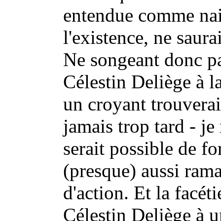
entendue comme nais
l'existence, ne saura
Ne songeant donc pas
Célestin Deliège à l
un croyant trouverait
jamais trop tard - j
serait possible de f
(presque) aussi rama
d'action. Et la facét
Célestin Deliège à u