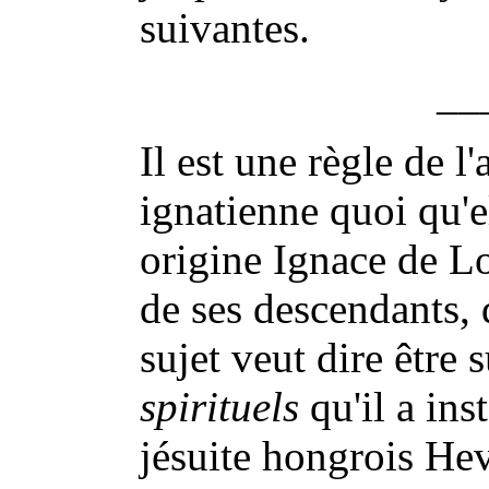
suivantes.
__
Il est une règle de l'
ignatienne quoi qu'el
origine Ignace de L
de ses descendants, 
sujet veut dire être 
spirituels
qu'il a ins
jésuite hongrois Hev