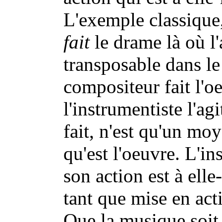
L'exemple classique,
fait
le drame là où l'
transposable dans le
compositeur fait l'o
l'instrumentiste l'ag
fait, n'est qu'un moy
qu'est l'oeuvre. L'ins
son action est à ell
tant que mise en act
Que la musique soit