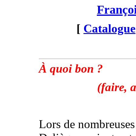
Franço
[
Catalogue
À quoi bon ?
(faire, 
Lors de nombreuses 