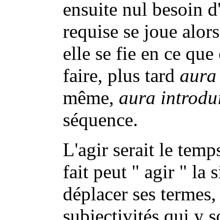
ensuite nul besoin d'
requise se joue alors
elle se fie en ce que 
faire, plus tard
aura 
même,
aura introdu
séquence.
L'agir serait le temp
fait peut " agir " la
déplacer ses termes,
subjectivités qui y s