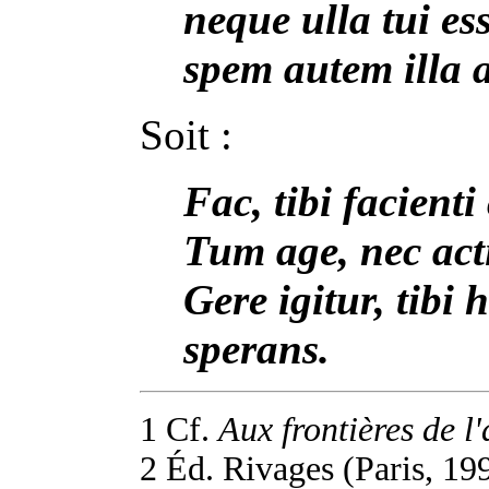
neque ulla tui es
spem autem illa 
Soit :
Fac, tibi facienti
Tum age, nec act
Gere igitur, tibi 
sperans.
1 Cf.
Aux frontières de l
2 Éd. Rivages (Paris, 19