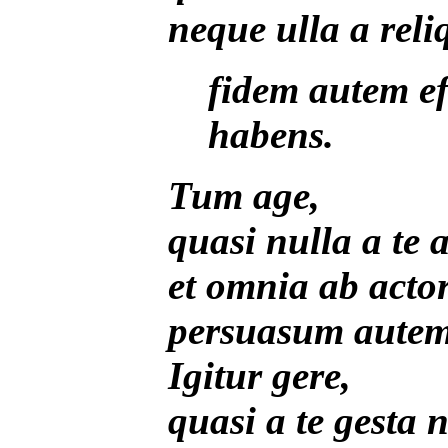
neque ulla a reli
fidem autem ef
habens.
Tum age,
quasi nulla a te 
et omnia ab acto
persuasum autem 
Igitur gere,
quasi a te gesta n