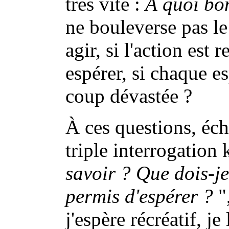
très vite :
À quoi bo
ne bouleverse pas l
agir, si l'action est r
espérer, si chaque e
coup dévastée ?
À ces questions, éc
triple interrogation
savoir ? Que dois-je
permis d'espérer ?
",
j'espère récréatif, je