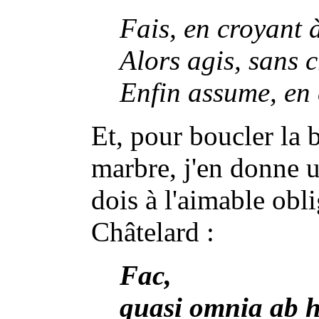
Fais, en croyant à
Alors agis, sans c
Enfin assume, en 
Et, pour boucler la 
marbre, j'en donne u
dois à l'aimable obl
Châtelard :
Fac,
quasi omnia ab h