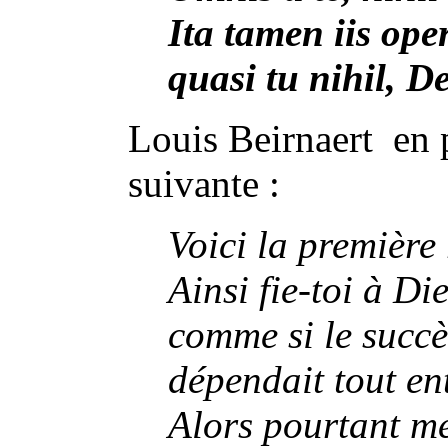
Ita tamen iis o
quasi tu nihil, D
Louis Beirnaert en 
suivante :
Voici la première 
Ainsi fie-toi à Di
comme si le succè
dépendait tout ent
Alors pourtant me