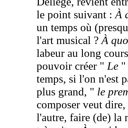
Deliège, revient ent
le point suivant :
À 
un temps où (presqu
l'art musical ?
À quo
labeur au long cours 
pouvoir créer "
Le
" 
temps, si l'on n'est p
plus grand, "
le pre
composer veut dire,
l'autre, faire (de) l