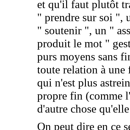
et qu'il faut plutôt
" prendre sur soi ", 
" soutenir ", un " a
produit le mot " gest
purs moyens sans fi
toute relation à une 
qui n'est plus astrei
propre fin (comme l'a
d'autre chose qu'elle
On peut dire en ce s