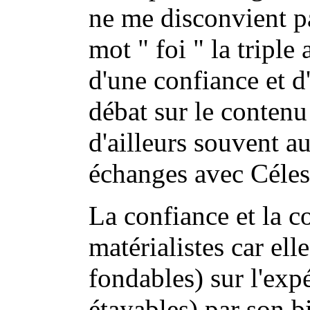
ne me disconvient pa
mot " foi " la triple
d'une confiance et d
débat sur le contenu
d'ailleurs souvent 
échanges avec Céles
La confiance et la c
matérialistes car ell
fondables) sur l'exp
étayables) par son 