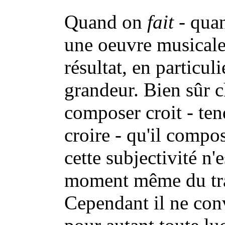
Quand on
fait
- quan
une oeuvre musicale
résultat, en particul
grandeur. Bien sûr 
composer croit - te
croire - qu'il compos
cette subjectivité n'
moment même du tra
Cependant il ne conv