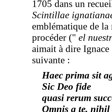
1705 dans un recuei
Scintillae ignatiana
emblématique de la 
procéder ("
el nuest
aimait à dire Ignace 
suivante :
Haec prima sit a
Sic Deo fide
quasi rerum succ
Omnis a te, nihil