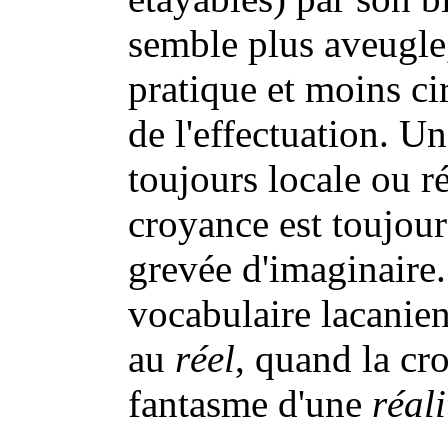
semble plus aveugle,
pratique et moins cir
de l'effectuation. 
toujours locale ou r
croyance est toujour
grevée d'imaginaire
vocabulaire lacanien
au
réel
, quand la cr
fantasme d'une
réali