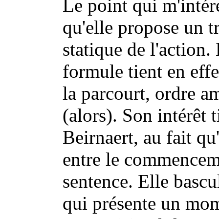
Le point qui m'intére
qu'elle propose un t
statique de l'action.
formule tient en effe
la parcourt, ordre a
(alors). Son intérêt 
Beirnaert, au fait qu
entre le commencemen
sentence. Elle bascu
qui présente un mom