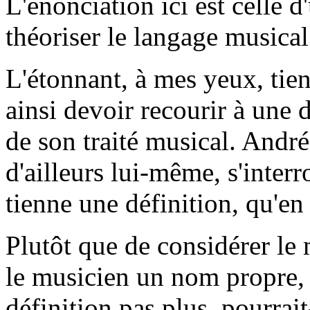
L'énonciation ici est celle 
théoriser le langage musical
L'étonnant, à mes yeux, tien
ainsi devoir recourir à une 
de son traité musical. Andr
d'ailleurs lui-même, s'inter
tienne une définition, qu'en 
Plutôt que de considérer l
le musicien un nom propre, 
définition pas plus, pourrai