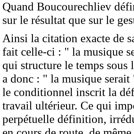
Quand Boucourechliev défini
sur le résultat que sur le ges
Ainsi la citation exacte de 
fait celle-ci : " la musique 
qui structure le temps sous 
a donc : " la musique serait 
le conditionnel inscrit la dé
travail ultérieur. Ce qui imp
perpétuelle définition, irréd
en cours de route, de même 