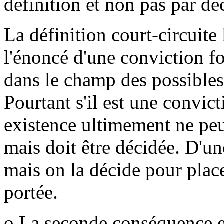
définition et non pas par dé
La définition court-circuite 
l'énoncé d'une conviction fo
dans le champ des possibles 
Pourtant s'il est une convic
existence ultimement ne peu
mais doit être décidée. D'un
mais on la décide pour pla
portée.
o La seconde conséquence est