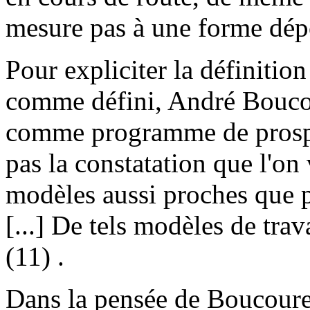
mesure pas à une forme dépo
Pour expliciter la définit
comme défini, André Boucour
comme programme de prospect
pas la constatation que l'on
modèles aussi proches que 
[...] De tels modèles de trava
(11) .
Dans la pensée de Boucourec