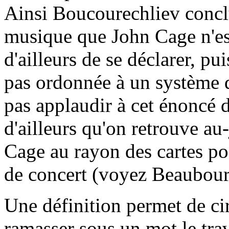
Ainsi Boucourechliev conclut
musique que John Cage n'est
d'ailleurs de se déclarer, p
pas ordonnée à un système 
pas applaudir à cet énoncé 
d'ailleurs qu'on retrouve au
Cage au rayon des cartes pos
de concert (voyez Beaubour
Une définition permet de cir
ramasser sous un mot le trav