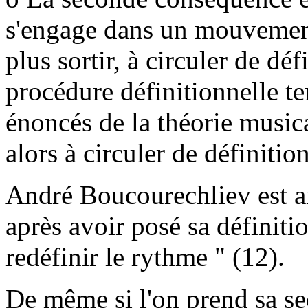
s'engage dans un mouvement 
plus sortir, à circuler de déf
procédure définitionnelle te
énoncés de la théorie musica
alors à circuler de définitio
André Boucourechliev est ai
après avoir posé sa définiti
redéfinir le rythme " (12).
De même si l'on prend sa sec