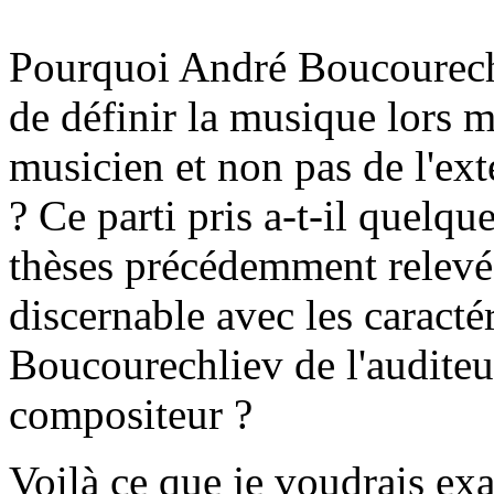
Pourquoi André Boucourechli
de définir la musique lors 
musicien et non pas de l'ext
? Ce parti pris a-t-il quelqu
thèses précédemment relevée
discernable avec les caracté
Boucourechliev de l'auditeur
compositeur ?
Voilà ce que je voudrais ex