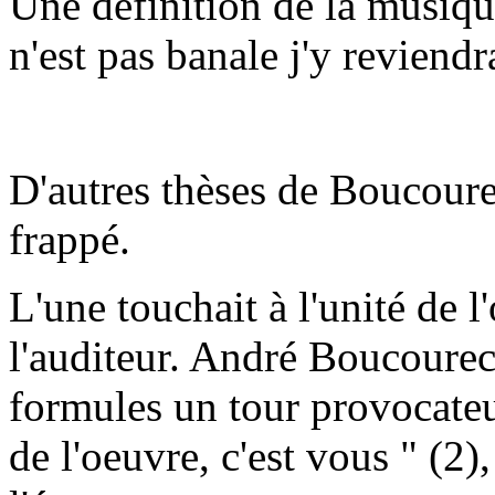
Une définition de la musique
n'est pas banale j'y reviendra
D'autres thèses de Boucour
frappé.
L'une touchait à l'unité de l
l'auditeur. André Boucourec
formules un tour provocateur
de l'oeuvre, c'est vous " (2)