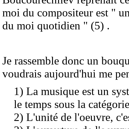
moi du compositeur est " un
du moi quotidien " (5) .
Je rassemble donc un bouque
voudrais aujourd'hui me pen
1) La musique est un syst
le temps sous la catégori
2) L'unité de l'oeuvre, c'es