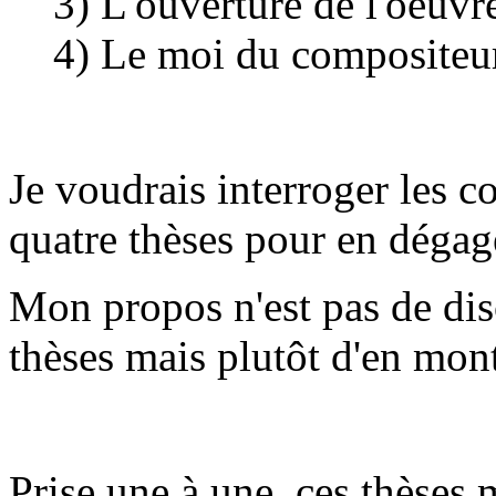
3) L'ouverture de l'oeuvre 
4) Le moi du compositeur 
Je voudrais interroger les co
quatre thèses pour en dégag
Mon propos n'est pas de di
thèses mais plutôt d'en mo
Prise une à une, ces thèses 