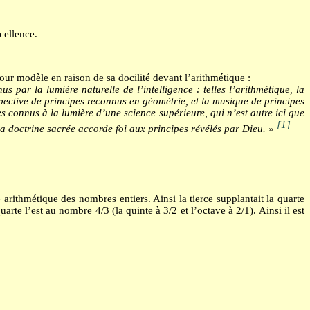
cellence.
ur modèle en raison de sa docilité devant l’arithmétique :
 par la lumière naturelle de l’intelligence : telles l’arithmétique, la
pective de principes reconnus en géométrie, et la musique de principes
es connus à la lumière d’une science supérieure, qui n’est autre ici que
[1]
 la doctrine sacrée accorde foi aux principes révélés par Dieu. »
arithmétique des nombres entiers. Ainsi la tierce supplantait la quarte
arte l’est au nombre 4/3 (la quinte à 3/2 et l’octave à 2/1). Ainsi il est