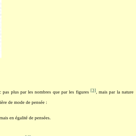
[3]
nc pas plus par les nombres que par les figures
, mais par la nature
tière de mode de pensée :
 mais en égalité de pensées.