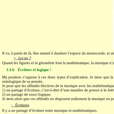
Il va, à partir de là, être amené à dualiser l’espace du monocorde, et a
Leçon ?
—
Quand les figures et la géométrie font la mathématique, la musique n’
I.3.b
Écriture et logique !
Ma position s’oppose à ces deux types d’explication. Je tiens que la
ontologique de sa pensée.
Je pose que les affinités électives de la musique avec les mathématiqu
1) un partage d’écriture, c’est-à-dire d’une manière de penser
à la lett
2) un partage de souci logique.
Je tiens alors que ces affinités ne disposent nullement la musique en p
·
Écritures
Il y a un partage d’écriture entre musique et mathématiques.