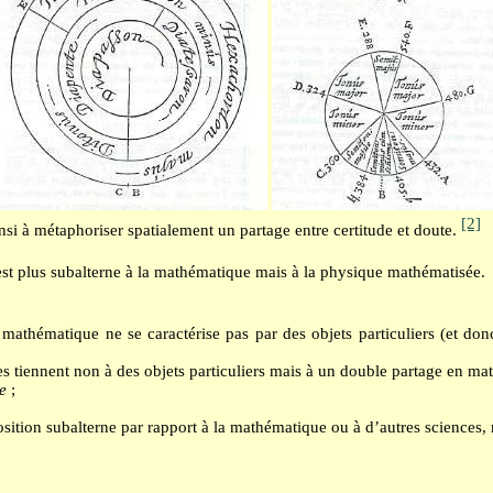
[2]
insi à métaphoriser spatialement un partage entre certitude et doute.
est plus subalterne à la mathématique mais à la physique mathématisée.
 mathématique ne se caractérise pas par des objets particuliers (et do
es tiennent non à des objets particuliers mais à un double partage en ma
re
;
osition subalterne par rapport à la mathématique ou à d’autres sciences,