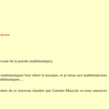
usicale
écoute
de la pensée mathématique).
 mathématiques font vibrer la musique, et je laisse aux mathématiciens
s mathématiques…
ouverture de ce nouveau chantier que Guerino Mazzola va nous annoncer