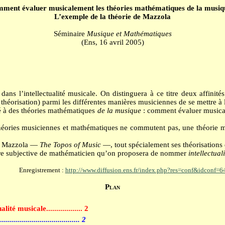
ment évaluer musicalement les théories mathématiques de la musiq
L’exemple de la théorie de Mazzola
Séminaire
Musique et Mathématiques
(Ens, 16 avril 2005)
ns l’intellectualité musicale. On distinguera à ce titre deux affinités
e théorisation) parmi les différentes manières musiciennes de se mettre à
nté à des théories mathématiques
de la musique
: comment évaluer musical
héories musiciennes et mathématiques ne commutent pas, une théorie ma
G. Mazzola —
The Topos of Music
—, tout spécialement ses théorisations 
igure subjective de mathématicien qu’on proposera de nommer
intellectua
Enregistrement :
http://www.diffusion.ens.fr/index.php?res=conf&idconf=6
Plan
ualité musicale
..................
2
.........................................
2