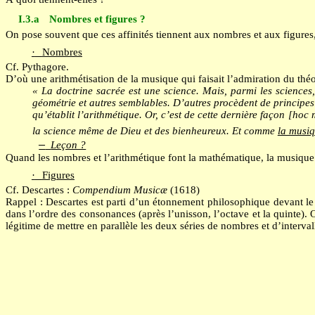
I.3.a
Nombres et figures ?
On pose souvent que ces affinités tiennent aux nombres et aux figures,
·
Nombres
Cf. Pythagore.
D’où une arithmétisation de la musique qui faisait l’admiration du th
« La doctrine sacrée est une science. Mais, parmi les sciences, 
géométrie et autres semblables. D’autres procèdent de principes
qu’établit l’arithmétique. Or, c’est de cette dernière façon [hoc
la science même de Dieu et des bienheureux. Et comme
la musiq
Leçon ?
—
Quand les nombres et l’arithmétique font la mathématique, la musique
·
Figures
Cf. Descartes :
Compendium Musicæ
(1618)
Rappel : Descartes est parti d’un étonnement philosophique devant le f
dans l’ordre des consonances (après l’unisson, l’octave et la quinte). Or
légitime de mettre en parallèle les deux séries de nombres et d’interval