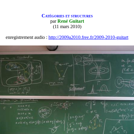
Catégories et structures
par
René Guitart
(11 mars 2010)
enregistrement audio :
http://2009a2010.free.fr/2009-2010-guitart