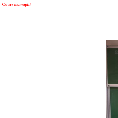
Cours
mamuphi