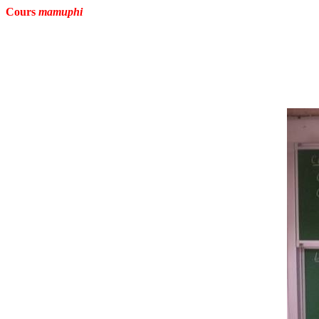
Cours
mamuphi