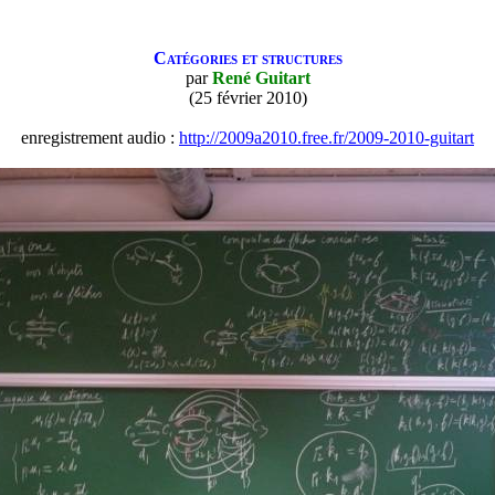
Catégories et structures
par
René Guitart
(25 février 2010)
enregistrement audio :
http://2009a2010.free.fr/2009-2010-guitart