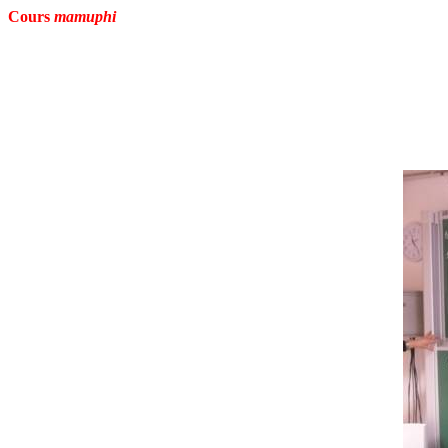
Cours
mamuphi