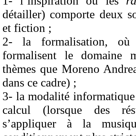
1- l’inspiration ou les
ra
détailler) comporte deux s
et fiction ;
2- la formalisation, où
formalisent le domaine 
thèmes que Moreno Andreatt
dans ce cadre) ;
3- la modalité informatique
calcul (lorsque des rés
s’appliquer à la musiq