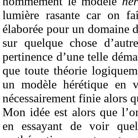
nommément le modèle
hér
lumière rasante car on fa
élaborée pour un domaine do
sur quelque chose d’autr
pertinence d’une telle dém
que toute théorie logiquem
un modèle hérétique en ve
nécessairement finie alors q
Mon idée est alors que l’o
en essayant de voir quel