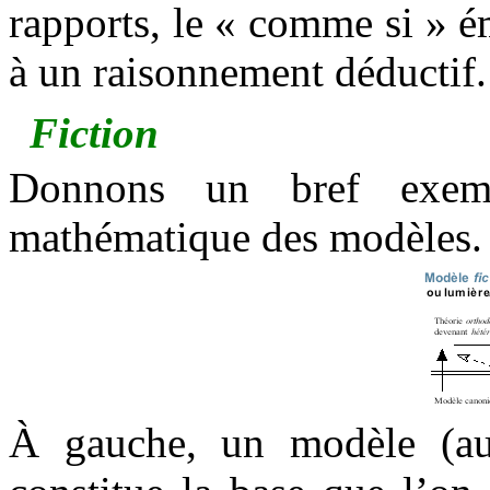
rapports, le « comme si » 
à un raisonnement déductif.
Fiction
Donnons un bref exemp
mathématique des modèles.
À gauche, un modèle (au