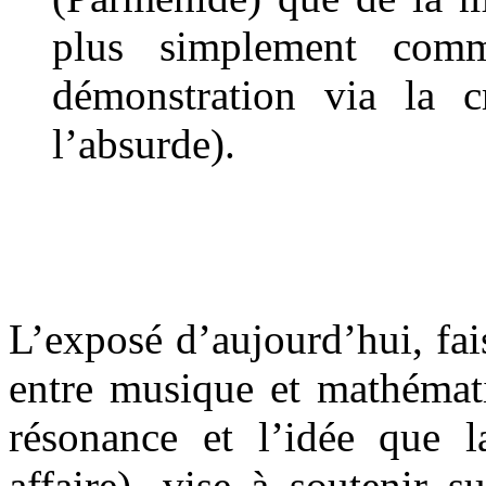
plus simplement co
démonstration via la c
l’absurde).
L’exposé d’aujourd’hui, fai
entre musique et mathémati
résonance et l’idée que l
affaire), vise à soutenir 