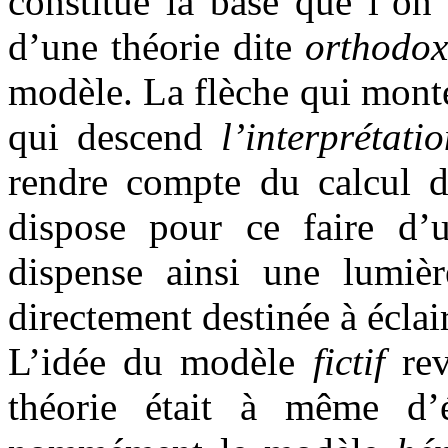
constitue la base que l’o
d’une théorie dite
orthodox
modèle. La flèche qui mont
qui descend
l’interprétati
rendre compte du calcul de
dispose pour ce faire d’u
dispense ainsi une lumiè
directement destinée à éclai
L’idée du modèle
fictif
rev
théorie était à même d’é