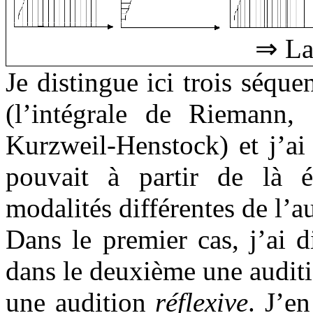
⇒
La 
Je distingue ici trois séque
(l’intégrale de Riemann,
Kurzweil-Henstock) et j’ai
pouvait à partir de là é
modalités différentes de l’a
Dans le premier cas, j’ai 
dans le deuxième une audit
une audition
réflexive
. J’e