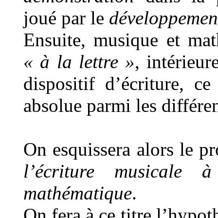
joué par le
développemen
Ensuite, musique et ma
« à la lettre »
, intérieu
dispositif d’écriture, c
absolue parmi les différe
On esquissera alors le 
l’écriture musicale 
mathématique
.
On fera à ce titre l’hypo