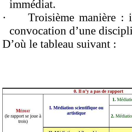
immédiat.
·
Troisième manière : 
convocation d’une discipli
D’où le tableau suivant :
0. Il n’y a pas de rapport
1.
Médiati
I. Médiation scientifique ou
Médiat
artistique
(le rapport se joue à
2.
Médiati
trois)