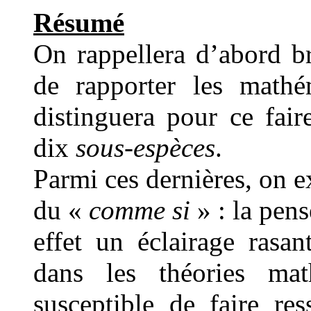
Résumé
On rappellera d’abord b
de rapporter les math
distinguera pour ce fair
dix
sous-espèces
.
Parmi ces dernières, on 
du «
comme si
» : la pen
effet un éclairage rasa
dans les théories ma
susceptible de faire re