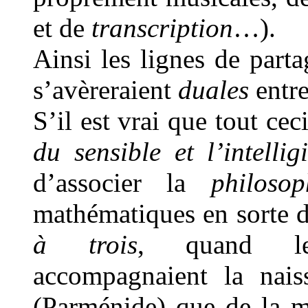
et de
transcription
…).
Ainsi les lignes de parta
s’avèreraient
duales
entre
S’il est vrai que tout ce
du sensible et l’intellig
d’associer la
philosop
mathématiques en sorte d
à trois
, quand 
accompagnaient la nais
(Parménide) que de la