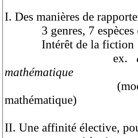
I. Des manières de rappor
3 genres, 7 espèces
Intérêt de la fiction 
ex.
mathématique
(mod
mathématique)
II. Une affinité élective, po