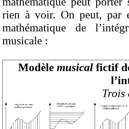
mathématique peut porter 
rien à voir. On peut, par e
mathématique de l’intég
musicale :
Modèle
musical
fictif 
l’i
Trois