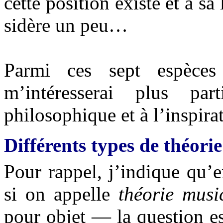
cette position existe et a sa
sidère un peu…
Parmi ces sept espèces
m’intéresserai plus par
philosophique et à l’inspira
Différents types de théori
Pour rappel, j’indique qu’
si on appelle
théorie musi
pour objet — la question e