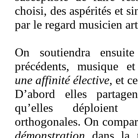
choisi, des aspérités et s
par le regard musicien art
On soutiendra ensuite
précédents, musique et
une
affinité élective
, et c
D’abord elles parta
qu’elles déploient
orthogonales. On comparer
démonstration
dans la p