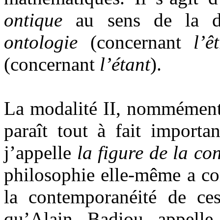
ontique
au sens de la dis
ontologie
(concernant
l’ê
(concernant
l’étant
).
La modalité II, nommémen
paraît tout à fait importa
j’appelle
la figure de la c
philosophie elle-même a co
la contemporanéité de ces
qu’Alain Badiou appell