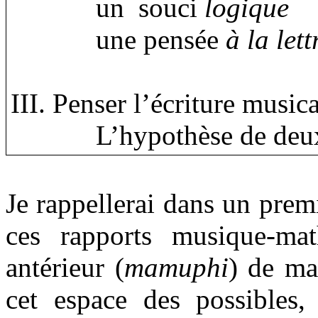
un
souci
logique
une pensée
à la lett
III. Penser l’écriture music
L’hypothèse de deu
Je rappellerai dans un premi
ces rapports musique-ma
antérieur (
mamuphi
) de ma
cet espace des possibles, 