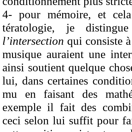
conditionnement plus strict
4- pour mémoire, et cela
tératologie, je disting
l’intersection
qui consiste à
musique auraient une int
ainsi soutient quelque chos
lui, dans certaines conditi
mu en faisant des mathé
exemple il fait des combin
ceci selon lui suffit pour f