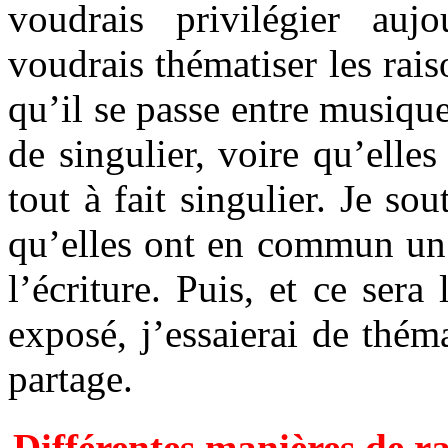
voudrais privilégier auj
voudrais thématiser les rai
qu’il se passe entre musiq
de singulier, voire qu’elle
tout à fait singulier. Je sou
qu’elles ont en commun un 
l’écriture. Puis, et ce ser
exposé, j’essaierai de théma
partage.
Différentes manières de r