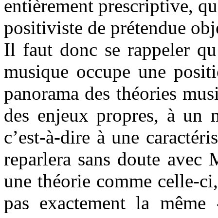
entièrement prescriptive, qu
positiviste de prétendue obje
Il faut donc se rappeler q
musique occupe une positio
panorama des théories musi
des enjeux propres, à un m
c’est-à-dire à une caractér
reparlera sans doute avec M
une théorie comme celle-c
pas exactement la même