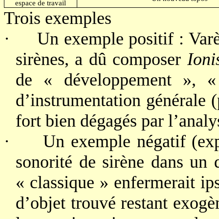
espace de travail
Trois exemples
·
Un exemple positif : Varè
sirènes, a dû composer
Ioni
de « développement », « c
d’instrumentation générale (
fort bien dégagés par l’ana
·
Un exemple négatif (exp
sonorité de sirène dans un 
« classique » enfermerait ips
d’objet trouvé restant exogèn