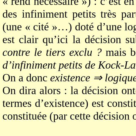
« rend nécessaire ») : c’est en
des infiniment petits très par
(une « cité »…) doté d’une logi
est clair qu’ici la décision s
contre le tiers exclu ?
mais b
d’infiniment petits de Kock-L
On a donc
existence
⇒
logiqu
On dira alors : la décision ont
termes d’existence) est consti
constituée (par cette décision