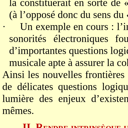
la constituerait en sorte de
(à l’opposé donc du sens du 
·
Un exemple en cours : l’
sonorités électroniques fo
d’importantes questions logiq
musicale apte à assurer la c
Ainsi les nouvelles frontière
de délicates questions logiq
lumière des enjeux d’existe
mêmes.
II. Rendre intrinsèque 