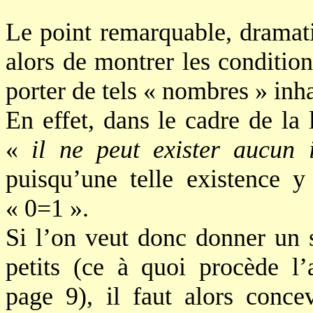
Le point remarquable, dramati
alors de montrer les conditio
porter de tels « nombres » inha
En effet, dans le cadre de la 
«
il ne peut exister aucun 
puisqu’une telle existence y
« 0=1 ».
Si l’on veut donc donner un 
petits (ce à quoi procède 
page 9), il faut alors conce