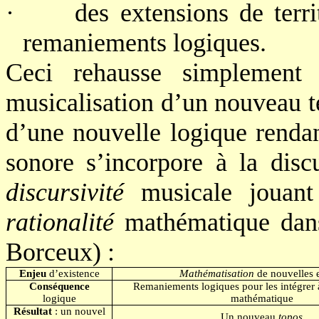
·
des extensions de terri
remaniements logiques.
Ceci rehausse simplement c
musicalisation d’un nouveau te
d’une nouvelle logique renda
sonore s’incorpore à la disc
discursivité
musicale jouant
rationalité
mathématique dans 
Borceux) :
Enjeu
d’existence
Mathématisation
de nouvelles e
Conséquence
Remaniements logiques pour les intégrer
logique
mathématique
Résultat
: un nouvel
Un nouveau
topos