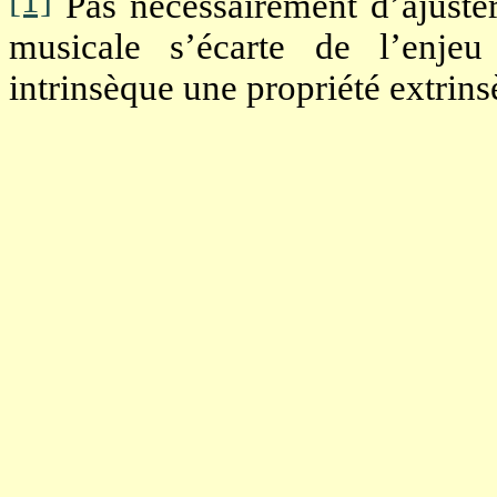
Pas nécessairement d’ajuster
musicale s’écarte de l’enje
intrinsèque une propriété extri