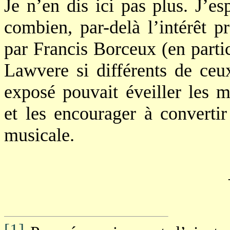
Je n’en dis ici pas plus. J’e
combien, par-delà l’intérêt 
par Francis Borceux (en partic
Lawvere si différents de ce
exposé pouvait éveiller les 
et les encourager à convertir
musicale.
[1]