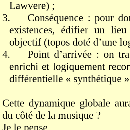
Lawvere) ;
3.
Conséquence : pour don
existences, édifier un lie
objectif (topos doté d’une log
4.
Point d’arrivée : on tr
enrichi et logiquement recon
différentielle « synthétique »
Cette dynamique globale aura
du côté de la musique ?
Je le pense.