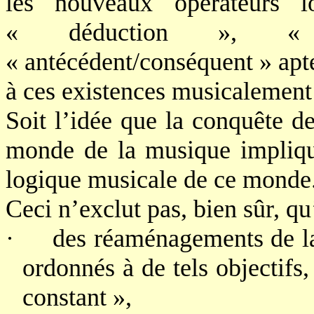
les nouveaux opérateurs 
« déduction », « c
« antécédent/conséquent » apt
à ces existences musicalement 
Soit l’idée que la conquête de
monde de la musique impliqu
logique musicale de ce monde
Ceci n’exclut pas, bien sûr, qu
·
des réaménagements de la
ordonnés à de tels objectifs, 
constant »,