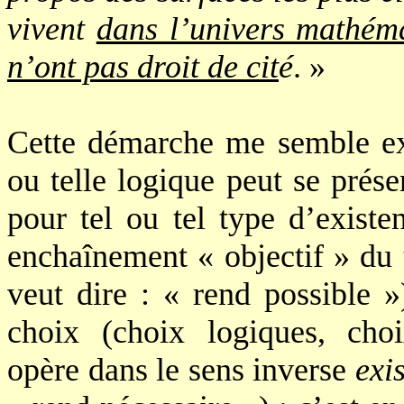
vivent
dans l’univers mathéma
n’ont pas droit de cit
é
. »
Cette démarche me semble exe
ou telle logique peut se prés
pour tel ou tel type d’existe
enchaînement « objectif » du
veut dire : « rend possible »
choix (choix logiques, cho
opère dans le sens inverse
exi