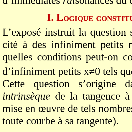
d’immédiates
rai
sonances du 
I. Logique constit
L’exposé instruit la question
cité à des infiniment petits 
quelles conditions peut-on co
d’infiniment petits x≠0 tels qu
Cette question s’origine d
intrinsèque
de la tangence à 
mise en œuvre de tels nombres 
toute courbe à sa tangente).