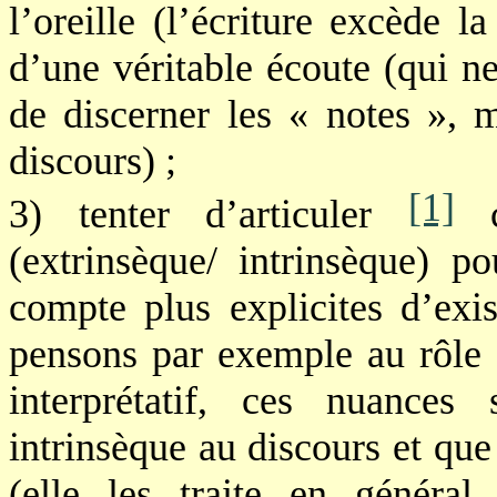
l’oreille (l’écriture excède l
d’une véritable écoute (qui n
de discerner les « notes », 
discours) ;
[1]
3) tenter d’articuler
c
(extrinsèque/ intrinsèque) po
compte plus explicites d’exi
pensons par exemple au rôle 
interprétatif, ces nuances
intrinsèque au discours et que 
(elle les traite en généra