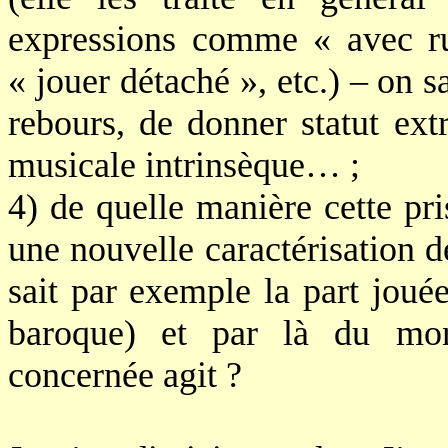
expressions comme « avec r
« jouer détaché », etc.) – on 
rebours, de donner statut ext
musicale intrinsèque… ;
4) de quelle manière cette pri
une nouvelle caractérisation d
sait par exemple la part joué
baroque) et par là du mon
concernée agit ?