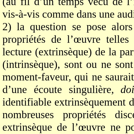
(au fil d’un temps vécu de l’
vis-à-vis comme dans une audi
2) la question se pose alor
propriétés de l’œuvre telles
lecture (extrinsèque) de la par
(intrinsèque), sont ou ne so
moment-faveur, qui ne saurait
d’une écoute singulière,
doi
identifiable extrinsèquement da
nombreuses propriétés disc
extrinsèque de l’œuvre ne po