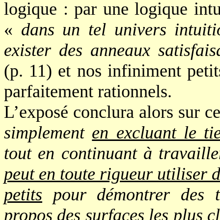
logique : par une logique intui
«
dans un tel univers intuiti
exister des anneaux satisfa
(p. 11) et nos infiniment pet
parfaitement rationnels.
L’exposé conclura alors sur c
simplement
en excluant le ti
tout en continuant à travaill
peut en toute rigueur utiliser 
petits
pour démontrer des thé
propos des surfaces les plus cl