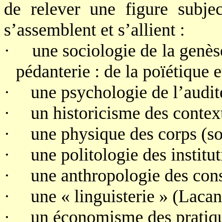
de relever une figure subje
s’assemblent et s’allient :
·
une sociologie de la genèse
pédanterie : de la poïétique 
·
une psychologie de l’audit
·
un historicisme des context
·
une physique des corps (so
·
une politologie des institut
·
une anthropologie des con
·
une « linguisterie » (Laca
·
un économisme des pratiq