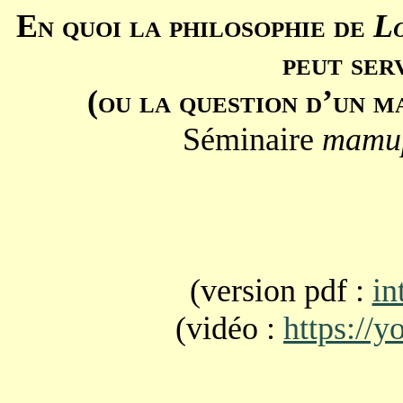
En quoi la philosophie de
Lo
peut ser
(ou la question d’un m
Séminaire
mamu
(version pdf :
in
(vidéo :
https://