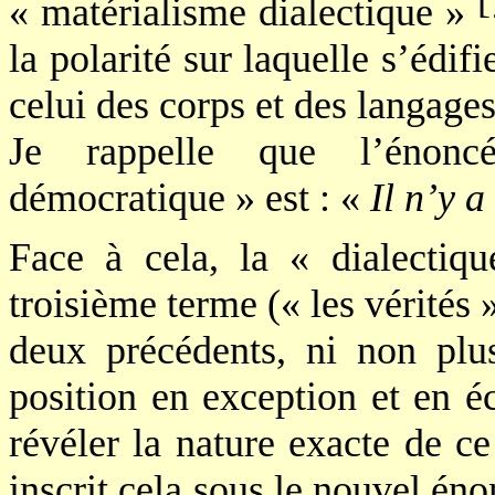
« matérialisme dialectique »
la polarité sur laquelle s’édif
celui des corps et des langages
Je rappelle que l’énonc
démocratique » est : «
Il n’y 
Face à cela, la « dialectiq
troisième terme (« les vérités 
deux précédents, ni non plus
position en exception et en éc
révéler la nature exacte de ce
inscrit cela sous le nouvel éno