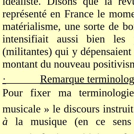
idéaliste. Disons que la re
représenté en France le mom
matérialisme, une sorte de bo
intensifiait aussi bien les
(militantes) qui y dépensaient 
montant du nouveau positivi
·
Remarque terminolog
Pour fixer ma terminologie, 
musicale » le discours instrui
à
la musique (en ce sens c