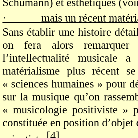
Schumann) et esthétiques (voi
·
mais un récent matéria
Sans établir une histoire détai
on fera alors remarquer 
l’intellectualité musicale 
matérialisme plus récent se
« sciences humaines » pour d
sur la musique qu’on rassemb
« musicologie positiviste » 
constituée en position d’objet
[4]