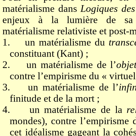
matérialisme dans
Logiques de
enjeux à la lumière de sa c
matérialisme relativiste et post-
1.
un matérialisme du
transc
constituant (Kant) ;
2.
un matérialisme de l’
obje
contre l’empirisme du « virtuel
3.
un matérialisme de l’
infi
finitude et de la mort ;
4.
un matérialisme de la
re
mondes), contre l’empirisme d
cet idéalisme gageant la cohé