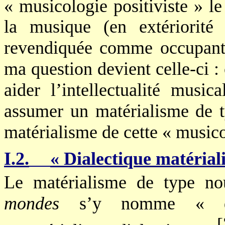
« musicologie positiviste » l
la musique (en extériorité
revendiquée comme occupant 
ma question devient celle-ci
aider l’intellectualité mus
assumer un matérialisme de t
matérialisme de cette « musico
I.2.
« Dialectique matériali
Le matérialisme de type n
mondes
s’y nomme « dial
[