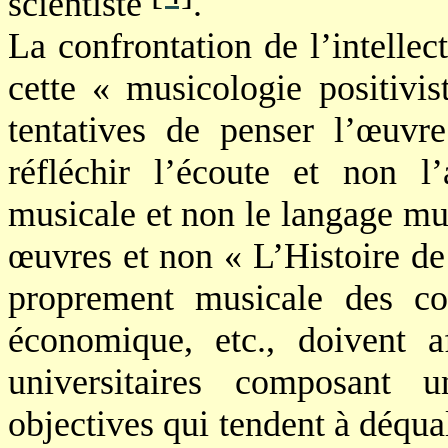
scientiste
.
La confrontation de l’intelle
cette « musicologie positivist
tentatives de penser l’œuvr
réfléchir l’écoute et non l
musicale et non le langage mus
œuvres et non « L’Histoire de
proprement musicale des co
économique, etc., doivent a
universitaires composant u
objectives qui tendent à déqua