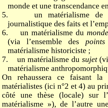
monde et une transcendance en
5.
un matérialisme de 
journalistique des faits et l’em
6.
un matérialisme du
mond
(via l’ensemble des
points
matérialisme historiciste ;
7.
un matérialisme du
sujet
(v
matérialisme anthropomorphiqu
On rehaussera ce faisant la
matérialistes (ici n°2 et 4) au p
côté une thèse (locale) sur l
matérialisme »), de l’autre une