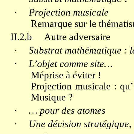
·
Projection musicale
Remarque sur le thémati
II.2.b
Autre adversaire
·
Substrat mathématique : 
·
L’objet comme site…
Méprise à éviter !
Projection musicale : qu
Musique ?
·
… pour des atomes
·
Une décision stratégique, 