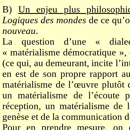
B)
Un enjeu plus philosophi
Logiques des mondes
de ce qu’o
nouveau
.
La question d’une « dialec
« matérialisme démocratique », 
(ce qui, au demeurant, incite l’int
en est de son propre rapport au
matérialisme de l’œuvre plutôt 
un matérialisme de l’écoute p
réception, un matérialisme de l
genèse et de la communication de
Pour en prendre mesure, on e