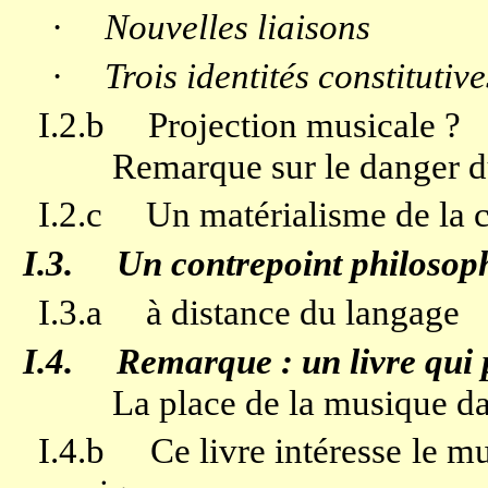
·
Nouvelles liaisons
·
Trois identités constitutive
I.2.b
Projection musicale ?
Remarque sur le danger 
I.2.c
Un matérialisme de la c
I.3.
Un contrepoint philosop
I.3.a
à distance du langage
I.4.
Remarque : un livre qui
La place de la musique 
I.4.b
Ce livre intéresse le mu