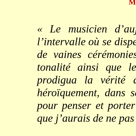
m
« Le musicien d’auj
l’intervalle où se disp
de vaines cérémonie
tonalité ainsi que 
prodigua la vérité 
héroïquement, dans 
pour penser et porter
que j’aurais de ne pas