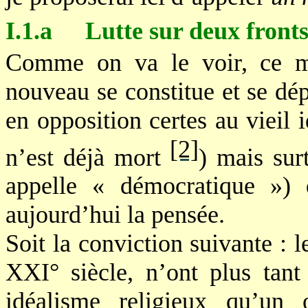
I.1.a
Lutte sur deux front
Comme on va le voir, ce ma
nouveau se constitue et se dép
en opposition certes au vieil 
[2]
n’est déjà mort
) mais sur
appelle « démocratique ») 
aujourd’hui la pensée.
Soit la conviction suivante : 
XXI° siècle, n’ont plus tant
idéalisme religieux qu’un 