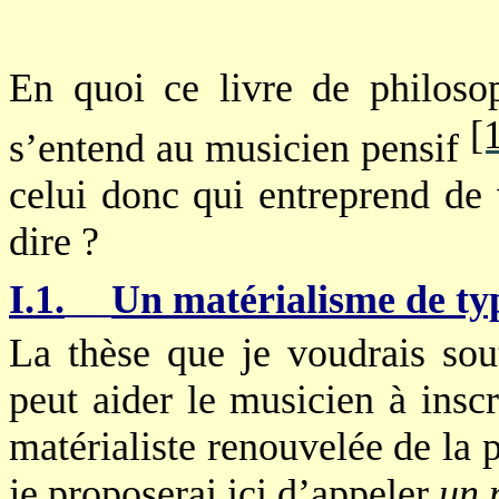
En quoi ce livre de philosop
[
s’entend au musicien pensif
celui donc qui entreprend de 
dire ?
I.1.
Un matérialisme de t
La thèse que je voudrais sout
peut aider le musicien à insc
matérialiste renouvelée de la 
je proposerai ici d’appeler
un 