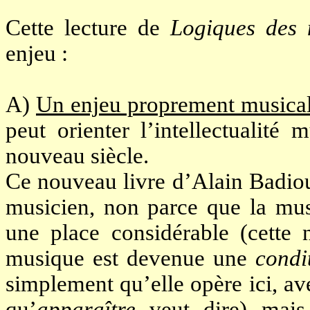
Cette lecture de
Logiques des
enjeu :
A)
Un enjeu proprement musica
peut orienter l’intellectualité
nouveau siècle.
Ce nouveau livre d’Alain Badiou 
musicien, non parce que la mus
une place considérable (cette 
musique est devenue une
condi
simplement qu’elle opère ici, a
qu’
apparaître
veut dire) mais