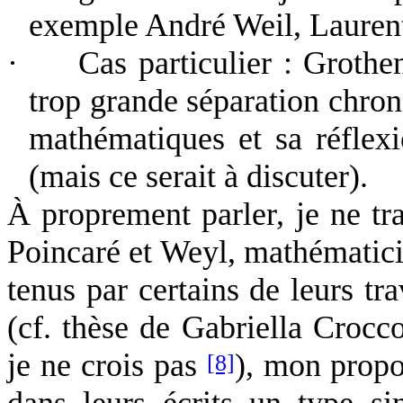
exemple André Weil, Lauren
·
Cas particulier : Grothe
trop grande séparation chron
mathématiques et sa réflex
(mais ce serait à discuter).
À proprement parler, je ne tra
Poincaré et Weyl, mathématicie
tenus par certains de leurs tr
(cf. thèse de Gabriella Crocco
je ne crois pas
), mon propo
[8]