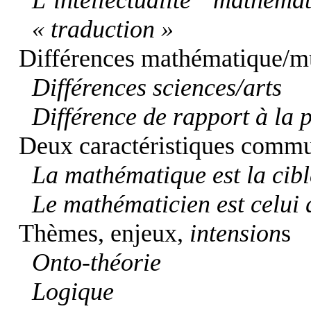
L’intellectualité mathé
« traduction »
Différences mathématique/m
Différences sciences/arts
Différence de rapport à la 
Deux caractéristiques comm
La mathématique est la cibl
Le mathématicien est celui 
Thèmes, enjeux,
intension
s
Onto-théorie
Logique