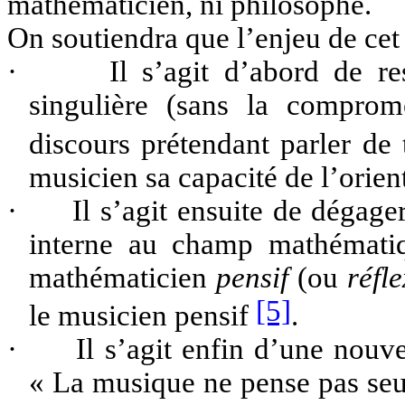
mathématicien, ni philosophe.
On soutiendra que l’enjeu de cet e
·
Il s’agit d’abord de re
singulière (sans la comprom
discours prétendant parler de
musicien sa capacité de l’orien
·
Il s’agit ensuite de dégager
interne au champ mathématiq
mathématicien
pensif
(ou
réfle
[5]
le musicien pensif
.
·
Il s’agit enfin d’une nouve
« La musique ne pense pas seul