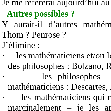
Je me réfèrerai aujourd’hui au
Autres possibles ?
Y aurait-il d’autres mathé
Thom ? Penrose ?
J’élimine :
·
les mathématiciens et/ou l
des philosophes : Bolzano,
·
les philosophes 
mathématiciens : Descartes,
·
les mathématiciens qui 
marginalement – je les a