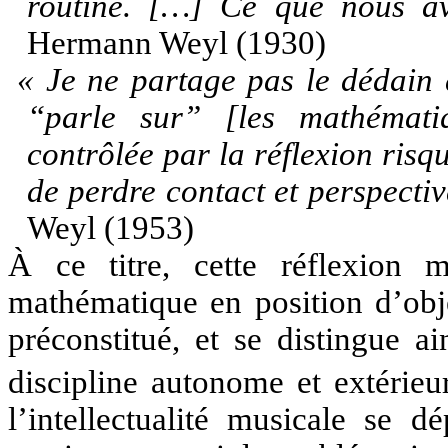
routine. […] Ce que nous avo
Hermann Weyl (1930)
« Je ne partage pas le dédain 
“parle sur” [les mathématiq
contrôlée par la réflexion risqu
de perdre contact et perspecti
Weyl (1953)
À ce titre, cette réflexion 
mathématique en position d’obje
préconstitué, et se distingue 
discipline autonome et extérie
l’intellectualité musicale se d