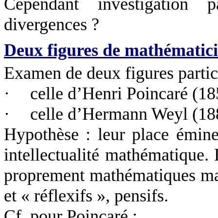
Cependant investigation 
divergences ?
Deux figures de mathématic
Examen de deux figures particu
·
celle d’Henri Poincaré (1
·
celle d’Hermann Weyl (18
Hypothèse : leur place éminen
intellectualité mathématique.
proprement mathématiques mai
et « réflexifs », pensifs.
Cf. pour Poincaré :