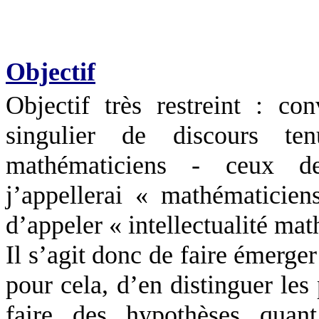
Objectif
Objectif très restreint : c
singulier de discours t
mathématiciens - ceux 
j’appellerai « mathématicien
d’appeler « intellectualité ma
Il s’agit donc de faire émerger
pour cela, d’en distinguer les 
faire des hypothèses quant