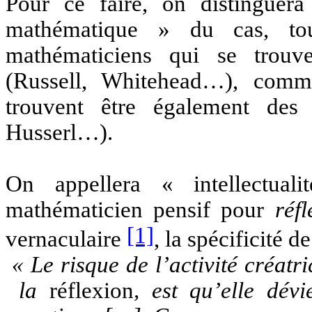
Pour ce faire, on distinguera 
mathématique » du cas, tou
mathématiciens qui se trouv
(Russell, Whitehead…), comm
trouvent être également des 
Husserl…).
On appellera « intellectual
mathématicien pensif pour
réfl
[1]
vernaculaire
, la spécificité 
« Le risque de l’activité créatr
la
réflexion
, est qu’elle dévi