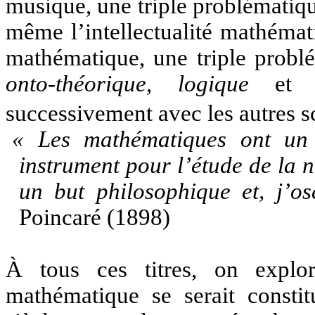
musique, une triple problématiqu
même l’intellectualité mathémati
mathématique, une triple prob
onto-théorique
,
logique
e
successivement avec les autres s
« Les mathématiques ont un t
instrument pour l’étude de la na
un but philosophique et, j’os
Poincaré (1898)
À tous ces titres, on explore
mathématique se serait consti