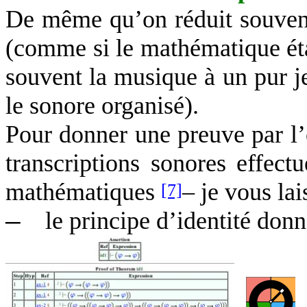
De même qu’on réduit souvent
(comme si le mathématique éta
souvent la musique à un pur j
le sonore organisé).
Pour donner une preuve par l’
transcriptions sonores effect
mathématiques
– je vous lai
[7]
le principe d’identité donn
—