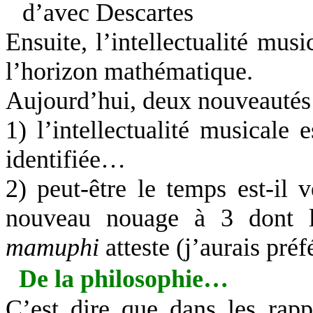
d’avec Descartes
Ensuite, l’intellectualité mus
l’horizon mathématique.
Aujourd’hui, deux nouveautés (
1) l’intellectualité musical
identifiée…
2) peut-être le temps est-il 
nouveau nouage à 3 dont l
mamuphi
atteste (j’aurais pré
De la philosophie…
C’est dire que dans les rappo