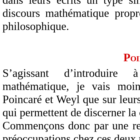
dans leurs écrits un type si
discours mathématique propr
philosophique.
Po
S’agissant d’introduire à
mathématique, je vais moins
Poincaré et Weyl que sur leur
qui permettent de discerner la
Commençons donc par une re
préoccupations chez ces deux