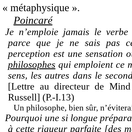
« métaphysique ».
Poincaré
Je n’emploie jamais le verbe p
parce que je ne sais pas ce 
perception est une sensation o
philosophes
qui emploient ce m
sens, les autres dans le second
[Lettre au directeur de Mind
Russell] (P.-I.13)
Un philosophe, bien sûr, n’évitera
Pourquoi une si longue préparat
à cette rigueur parfaite [des m