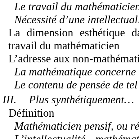
Le travail du mathématicie
Nécessité d’une intellectua
La dimension esthétique d
travail du mathématicien
L’adresse aux non-mathémati
La mathématique concerne l
Le contenu de pensée de te
III.
Plus synthétiquement…
Définition
Mathématicien pensif, ou ré