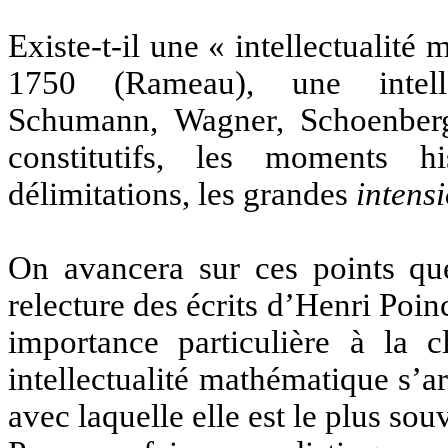
Existe-t-il une « intellectualit
1750 (Rameau), une intellec
Schumann, Wagner, Schoenberg,
constitutifs, les moments hi
délimitations, les grandes
intens
On avancera sur ces points qu
relecture des écrits d’Henri Poi
importance particulière à la c
intellectualité mathématique s’a
avec laquelle elle est le plus so