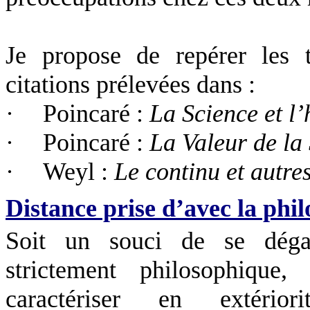
Je propose de repérer les t
citations prélevées dans :
·
Poincaré :
La Science et l
·
Poincaré :
La Valeur de la
·
Weyl :
Le continu et autres
Distance prise d’avec la phi
Soit un souci de se dégag
strictement philosophique
caractériser en extério