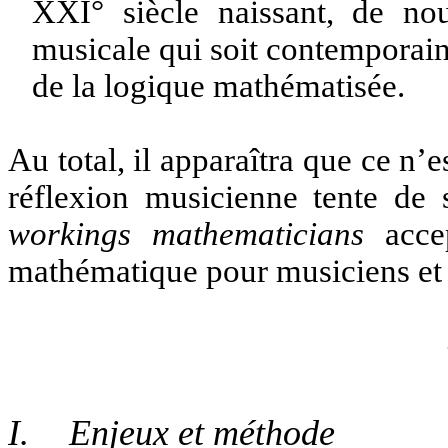
XXI° siècle naissant, de nou
musicale qui soit contemporain
de la logique mathématisée.
Au total, il apparaîtra que ce n’e
réflexion musicienne tente de
workings mathematicians
accep
mathématique pour musiciens et
I.
Enjeux et méthode