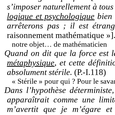
s’imposer naturellement à tous 
logique et psychologique
bien 
arrêterons pas ; il est étran
raisonnement mathématique »]. 
notre objet… de mathématicien
Quand on dit que la force est 
métaphysique
, et cette définit
absolument stérile.
(P.-I.118)
« Stérile » pour qui ? Pour le sav
Dans l’hypothèse déterministe,
apparaîtrait comme une limi
m’avertit que je m’égare et