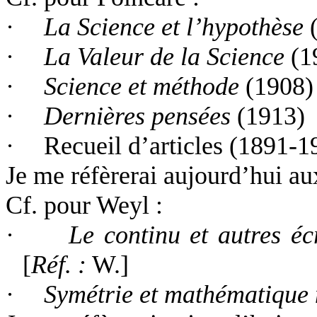
·
La Science et l’hypothèse
(
·
La Valeur de la Science
(1
·
Science et méthode
(1908)
·
Dernières pensées
(1913)
·
Recueil d’articles (1891-1
Je me réfèrerai aujourd’hui a
Cf. pour Weyl :
·
Le continu et autres écr
[
Réf. :
W.]
·
Symétrie et mathématique